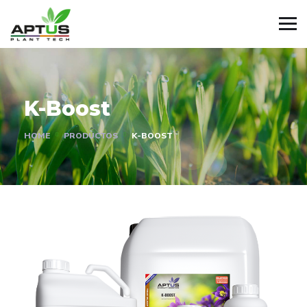
K-Boost
HOME
PRODUCTOS
K-BOOST