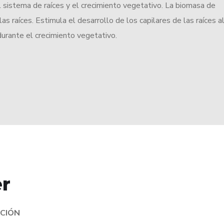
l sistema de raíces y el crecimiento vegetativo. La biomasa de
as raíces. Estimula el desarrollo de los capilares de las raíces a
 durante el crecimiento vegetativo.
r
ACIÓN