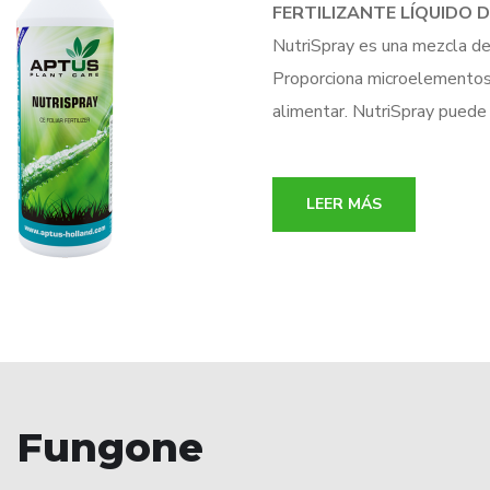
FERTILIZANTE LÍQUIDO 
NutriSpray es una mezcla de 
Proporciona microelementos e
alimentar. NutriSpray puede u
LEER MÁS
Fungone