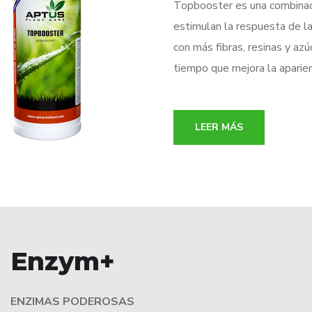
Topbooster es una combinaci
estimulan la respuesta de la
con más fibras, resinas y az
tiempo que mejora la aparien
LEER MÁS
Enzym+
ENZIMAS PODEROSAS