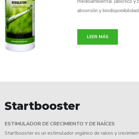
medioambiental (abiótico y b
absorción y biodisponibilid
LEER MÁS
Startbooster
ESTIMULADOR DE CRECIMIENTO Y DE RAÍCES
Startbooster es un estimulador orgánico de raíces y crecimi