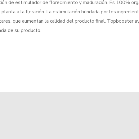
ón de estimulador de florecimiento y maduración. Es 100% orgá
 planta a la floración. La estimulación brindada por los ingredie
úcares, que aumentan la calidad del producto final. Topbooster a
cia de su producto.