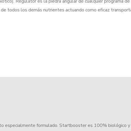
iótico). Regulator es la piedra angular de cualquier programa de
ad de todos los demás nutrientes actuando como eficaz transpor
ento especialmente formulado. Startbooster es 100% biológico y