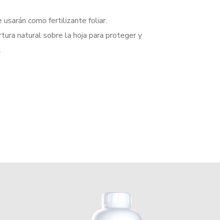
sarán como fertilizante foliar.
tura natural sobre la hoja para proteger y
.