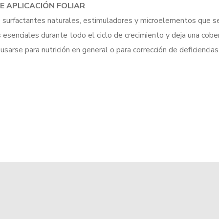
DE APLICACIÓN FOLIAR
surfactantes naturales, estimuladores y microelementos que se u
senciales durante todo el ciclo de crecimiento y deja una cober
sarse para nutrición en general o para corrección de deficiencias