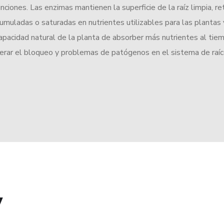
ones. Las enzimas mantienen la superficie de la raíz limpia, ret
cumuladas o saturadas en nutrientes utilizables para las plantas 
capacidad natural de la planta de absorber más nutrientes al tie
erar el bloqueo y problemas de patógenos en el sistema de raíc
y