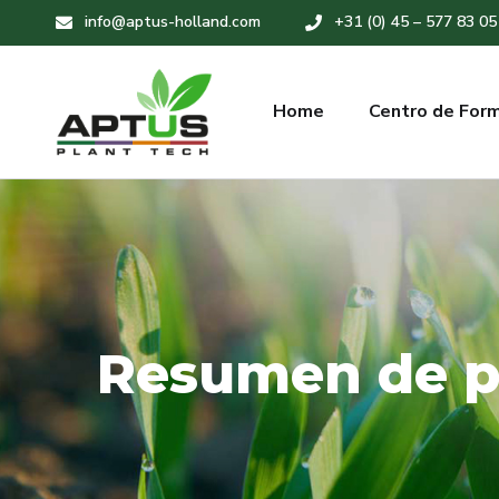
info@aptus-holland.com
+31 (0) 45 – 577 83 05
Home
Centro de For
Resumen de p