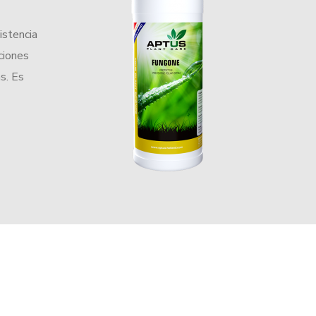
istencia
ciones
s. Es