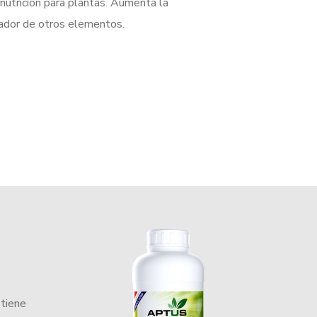
 nutrición para plantas. Aumenta la
tador de otros elementos.
 tiene