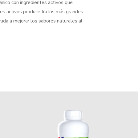
nico con ingredientes activos que
ntes activos produce frutos más grandes
yuda a mejorar los sabores naturales al