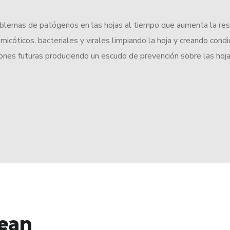
oblemas de patógenos en las hojas al tiempo que aumenta la res
icóticos, bacteriales y virales limpiando la hoja y creando condi
ones futuras produciendo un escudo de prevención sobre las hoja
ean