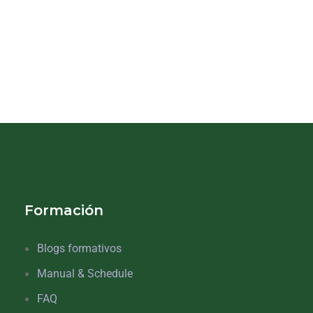
Formación
Blogs formativos
Manual & Schedule
FAQ