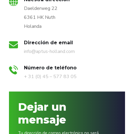
Daelderweg 22
6361 HK Nuth
Holanda
Dirección de email
info@aptus-holland.com
Número de teléfono
+ 31 (0) 45 – 577 83 05
Dejar un
mensaje
Tu dirección de correo electrónico no será