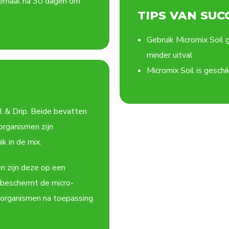
Herhaal na 30 dagen om
TIPS VAN SUC
Gebruik Micromix Soil 
minder uitval
Micromix Soil is geschi
l & Drip. Beide bevatten
organismen zijn
k in de mix.
n zijn deze op een
 beschermt de micro-
-organismen na toepassing