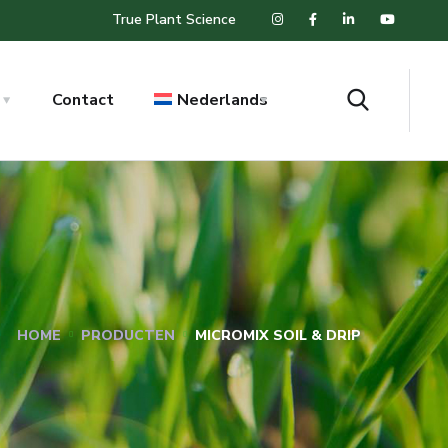
True Plant Science
Contact
Nederlands
HOME
PRODUCTEN
MICROMIX SOIL & DRIP