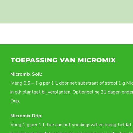
TOEPASSING VAN MICROMIX
Micromix Soil:
Meng 0,5 – 1 g per 1 L door het substraat of strooi 1 g Mic
in elk plantgat bij verplanten. Optioneel na 21 dagen ond
Drip.
Micromix Drip:
Voeg 1 g per 1 L toe aan het voedingsvat en meng totdat 