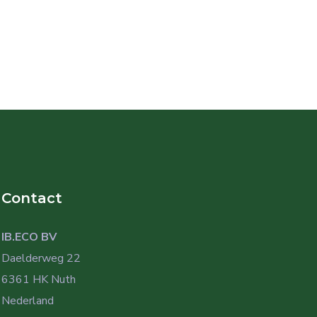
Contact
IB.ECO BV
Daelderweg 22
6361 HK Nuth
Nederland