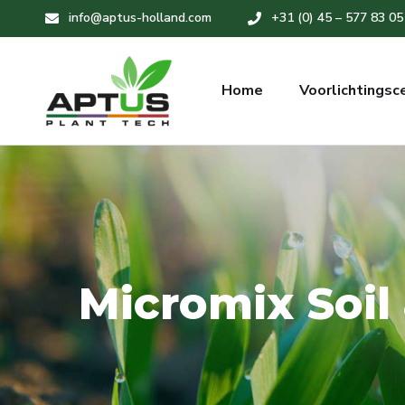
info@aptus-holland.com
+31 (0) 45 – 577 83 05
Home
Voorlichtingsc
Micromix Soil