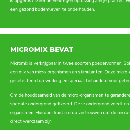
is opgelost. Geef de verkregen oplossing aan je planten. 
een gezond bodemleven te onderhouden.
MICROMIX BEVAT
Micromix is verkrijgbaar in twee soorten poedervormen: Soi
een mix van micro-organismen en stimulanten. Deze micro-
geselecteerd op werking en speciaal behandeld voor gebrui
Om de houdbaarheid van de micro-organismen te garandere
speciale ondergrond gefixeerd. Deze ondergrond voedt en
organismen. Hierdoor kunt u erop vertrouwen dat de micro
direct werkzaam zijn.