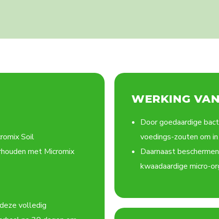
WERKING VAN
Door goedaardige bac
romix Soil
voedings-zouten om in
erhouden met Micromix
Daarnaast beschermen
kwaadaardige micro-o
deze volledig