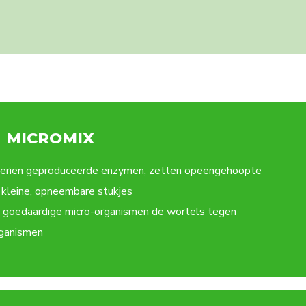
 MICROMIX
teriën geproduceerde enzymen, zetten opeengehoopte
 kleine, opneembare stukjes
 goedaardige micro-organismen de wortels tegen
rganismen