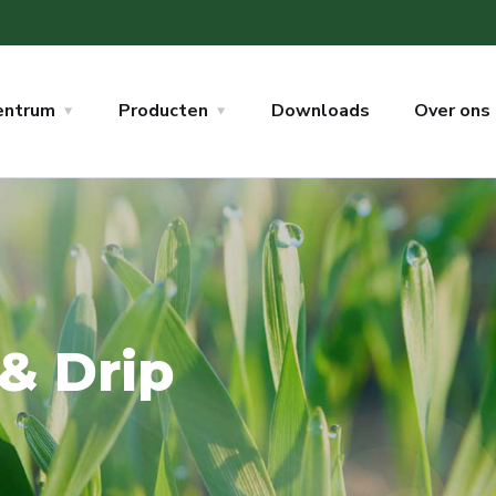
entrum
Producten
Downloads
Over ons
 & Drip