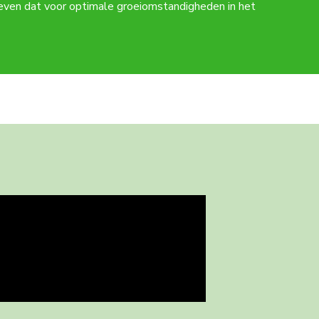
even dat voor optimale groeiomstandigheden in het