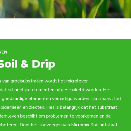
VEN
oil & Drip
s van groeisubstraten wordt het microleven
zodat schadelijke elementen uitgeschakeld worden. Het
de goedaardige elementen vernietigd worden. Dat maakt het
pidemieën en ziekten. Het is belangrijk dat het substraat
bodemleven beschikt om problemen te voorkomen en de
beteren. Door het toevoegen van Micromix Soil ontstaat