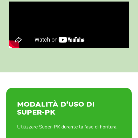
MODALITÀ D’USO DI
SUPER-PK
Utilizzare Super-PK durante la fase di fioritura.