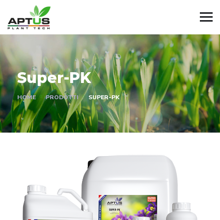
Super-PK
HOME
PRODOTTI
SUPER-PK